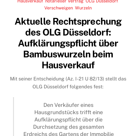
Hausverkauf
,
notarieller Vertrag
,
OLG Düsseldorf
,
Verschweigen
,
Wurzeln
Aktuelle Rechtsprechung
des OLG Düsseldorf:
Aufklärungspflicht über
Bambuswurzeln beim
Hausverkauf
Mit seiner Entscheidung (Az. I-21 U 82/13) stellt das
OLG Düsseldorf folgendes fest:
Den Verkäufer eines
Hausgrundstücks trifft eine
Aufklärungspflicht über die
Durchsetzung des gesamten
Erdreichs des Gartens der Immobilie