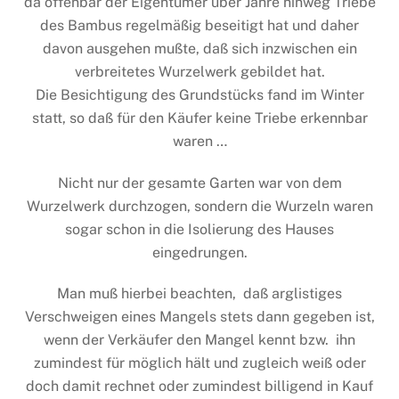
da offenbar der Eigentümer über Jahre hinweg Triebe
des Bambus regelmäßig beseitigt hat und daher
davon ausgehen mußte, daß sich inzwischen ein
verbreitetes Wurzelwerk gebildet hat.
Die Besichtigung des Grundstücks fand im Winter
statt, so daß für den Käufer keine Triebe erkennbar
waren …
Nicht nur der gesamte Garten war von dem
Wurzelwerk durchzogen, sondern die Wurzeln waren
sogar schon in die Isolierung des Hauses
eingedrungen.
Man muß hierbei beachten, daß arglistiges
Verschweigen eines Mangels stets dann gegeben ist,
wenn der Verkäufer den Mangel kennt bzw. ihn
zumindest für möglich hält und zugleich weiß oder
doch damit rechnet oder zumindest billigend in Kauf