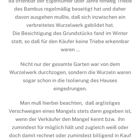
da offenbar der Eigentümer über Jahre hinweg Triebe
des Bambus regelmäßig beseitigt hat und daher
davon ausgehen mußte, daß sich inzwischen ein
verbreitetes Wurzelwerk gebildet hat.
Die Besichtigung des Grundstücks fand im Winter
statt, so daß für den Käufer keine Triebe erkennbar
waren …
Nicht nur der gesamte Garten war von dem
Wurzelwerk durchzogen, sondern die Wurzeln waren
sogar schon in die Isolierung des Hauses
eingedrungen.
Man muß hierbei beachten, daß arglistiges
Verschweigen eines Mangels stets dann gegeben ist,
wenn der Verkäufer den Mangel kennt bzw. ihn
zumindest für möglich hält und zugleich weiß oder
doch damit rechnet oder zumindest billigend in Kauf