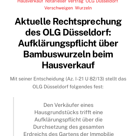
Hausverkauf
,
notarieller Vertrag
,
OLG Düsseldorf
,
Verschweigen
,
Wurzeln
Aktuelle Rechtsprechung
des OLG Düsseldorf:
Aufklärungspflicht über
Bambuswurzeln beim
Hausverkauf
Mit seiner Entscheidung (Az. I-21 U 82/13) stellt das
OLG Düsseldorf folgendes fest:
Den Verkäufer eines
Hausgrundstücks trifft eine
Aufklärungspflicht über die
Durchsetzung des gesamten
Erdreichs des Gartens der Immobilie