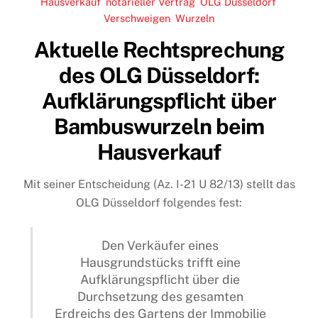
Hausverkauf
,
notarieller Vertrag
,
OLG Düsseldorf
,
Verschweigen
,
Wurzeln
Aktuelle Rechtsprechung
des OLG Düsseldorf:
Aufklärungspflicht über
Bambuswurzeln beim
Hausverkauf
Mit seiner Entscheidung (Az. I-21 U 82/13) stellt das
OLG Düsseldorf folgendes fest:
Den Verkäufer eines
Hausgrundstücks trifft eine
Aufklärungspflicht über die
Durchsetzung des gesamten
Erdreichs des Gartens der Immobilie