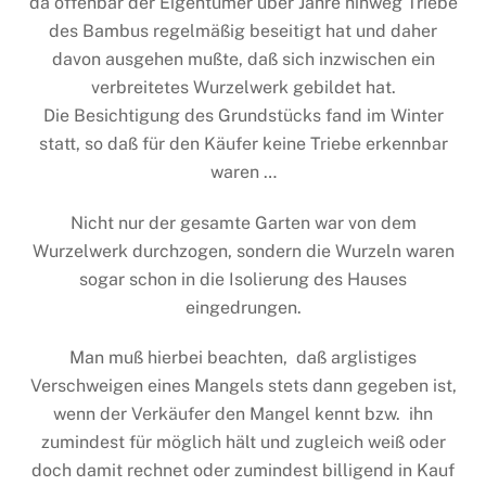
da offenbar der Eigentümer über Jahre hinweg Triebe
des Bambus regelmäßig beseitigt hat und daher
davon ausgehen mußte, daß sich inzwischen ein
verbreitetes Wurzelwerk gebildet hat.
Die Besichtigung des Grundstücks fand im Winter
statt, so daß für den Käufer keine Triebe erkennbar
waren …
Nicht nur der gesamte Garten war von dem
Wurzelwerk durchzogen, sondern die Wurzeln waren
sogar schon in die Isolierung des Hauses
eingedrungen.
Man muß hierbei beachten, daß arglistiges
Verschweigen eines Mangels stets dann gegeben ist,
wenn der Verkäufer den Mangel kennt bzw. ihn
zumindest für möglich hält und zugleich weiß oder
doch damit rechnet oder zumindest billigend in Kauf