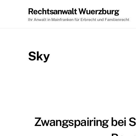
Skip
Rechtsanwalt Wuerzburg
to
content
Ihr Anwalt in Mainfranken für Erbrecht und Familienrecht
Sky
Zwangspairing bei Sk