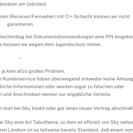
tionären am liebsten).
äten (Receiver/Fernseher) mit CI+-Schacht können wir nicht
garantieren.
am Nachmittag bei Dokumentationssendungen eine PIN eingebe
as müssen sie wegen dem Jugendschutz immer.
…
ja kein allzu großes Problem.
n Kundenservice haben überwiegend entweder keine Ahnung
iche Informationen oder werden sogar zu falschen oder
und Anschreiben nennen nur angebliche Vorteile.
ob man bei Sky bleibt oder gar einen neuen Vertrag abschließ
ei Sky eine Art Tabuthema, zu dem es offiziell von Sky nahe
ren Ländern ist es teilweise bereits Standard, daß einem vo