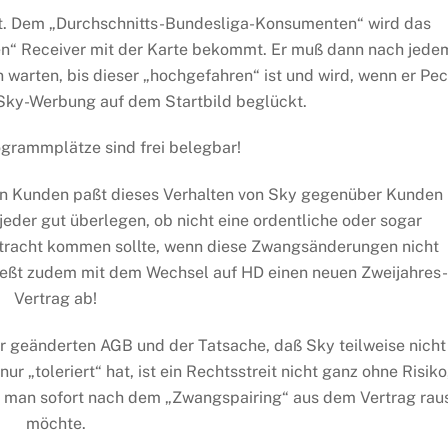
cht. Dem „Durchschnitts-Bundesliga-Konsumenten“ wird das
euen“ Receiver mit der Karte bekommt. Er muß dann nach jede
 warten, bis dieser „hochgefahren“ ist und wird, wenn er Pe
 Sky-Werbung auf dem Startbild beglückt.
ogrammplätze sind frei belegbar!
n Kunden paßt dieses Verhalten von Sky gegenüber Kunden
 jeder gut überlegen, ob nicht eine ordentliche oder sogar
tracht kommen sollte, wenn diese Zwangsänderungen nicht
hließt zudem mit dem Wechsel auf HD einen neuen Zweijahres
Vertrag ab!
r geänderten AGB und der Tatsache, daß Sky teilweise nicht
ur „toleriert“ hat, ist ein Rechtsstreit nicht ganz ohne Risiko
nn man sofort nach dem „Zwangspairing“ aus dem Vertrag rau
möchte.