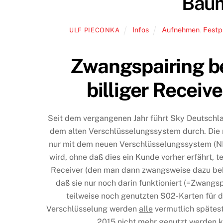
Baum
Infos
Aufnehmen
,
Festp
ULF PIECONKA
Zwangspairing b
billiger Recei
Seit dem vergangenen Jahr führt Sky Deutschla
dem alten Verschlüsselungssystem durch.
Die 
nur mit dem neuen Verschlüsselungssystem (N
wird, ohne daß dies ein Kunde vorher erfährt, 
Receiver (den man dann zwangsweise dazu b
daß sie nur noch darin funktioniert (=Zwangsp
teilweise noch genutzten S02-Karten für d
Verschlüsselung werden
alle
vermutlich spätes
2015 nicht mehr genutzt werden 