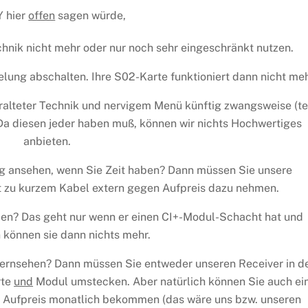
 hier
offen
sagen würde,
hnik nicht mehr oder nur noch sehr eingeschränkt nutzen.
elung abschalten. Ihre S02-Karte funktioniert dann nicht meh
ralteter Technik und nervigem Menü künftig zwangsweise (te
Da diesen jeder haben muß, können wir nichts Hochwertiges
anbieten.
g ansehen, wenn Sie Zeit haben? Dann müssen Sie unsere
t zu kurzem Kabel extern gegen Aufpreis dazu nehmen.
den? Das geht nur wenn er einen CI+-Modul-Schacht hat und
können sie dann nichts mehr.
Fernsehen? Dann müssen Sie entweder unseren Receiver in d
rte
und
Modul umstecken. Aber natürlich können Sie auch ei
n Aufpreis monatlich bekommen (das wäre uns bzw. unseren