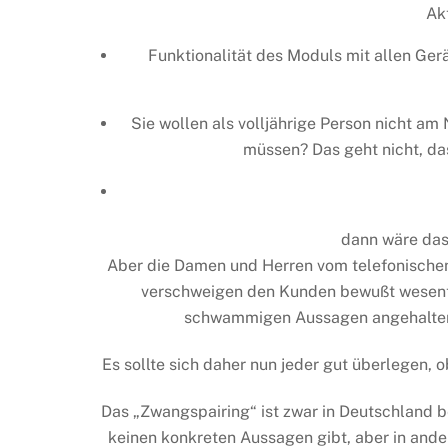
Ak
Funktionalität des Moduls mit allen Ger
Sie wollen als volljährige Person nicht 
müssen? Das geht nicht, d
dann wäre das 
Aber die Damen und Herren vom telefonische
verschweigen den Kunden bewußt wesentl
schwammigen Aussagen angehalten 
Es sollte sich daher nun jeder gut überlegen, 
Das „Zwangspairing“ ist zwar in Deutschland b
keinen konkreten Aussagen gibt, aber in ande