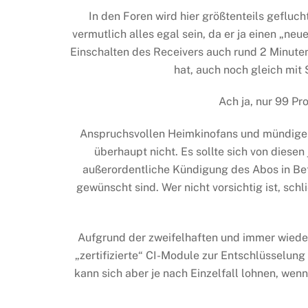
In den Foren wird hier größtenteils geflu
vermutlich alles egal sein, da er ja einen „n
Einschalten des Receivers auch rund 2 Minuten
hat, auch noch gleich mit
Ach ja, nur 99 Pr
Anspruchsvollen Heimkinofans und mündige
überhaupt nicht. Es sollte sich von diesen
außerordentliche Kündigung des Abos in Be
gewünscht sind. Wer nicht vorsichtig ist, sc
Aufgrund der zweifelhaften und immer wiede
„zertifizierte“ CI-Module zur Entschlüsselung n
kann sich aber je nach Einzelfall lohnen, we