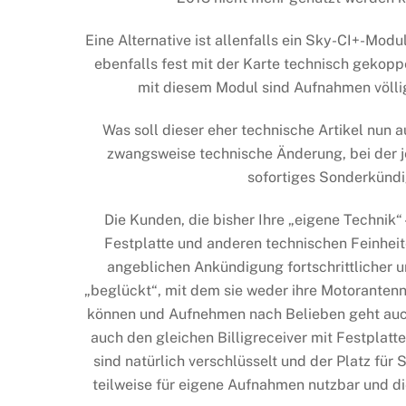
Eine Alternative ist allenfalls ein Sky-CI+-Mod
ebenfalls fest mit der Karte technisch gekoppe
mit diesem Modul sind Aufnahmen völli
Was soll dieser eher technische Artikel nun a
zwangsweise technische Änderung, bei der je 
sofortiges Sonderkünd
Die Kunden, die bisher Ihre „eigene Technik“
Festplatte und anderen technischen Feinhei
angeblichen Ankündigung fortschrittlicher u
„beglückt“, mit dem sie weder ihre Motorante
können und Aufnehmen nach Belieben geht auch 
auch den gleichen Billigreceiver mit Festplatt
sind natürlich verschlüsselt und der Platz für Sk
teilweise für eigene Aufnahmen nutzbar und d