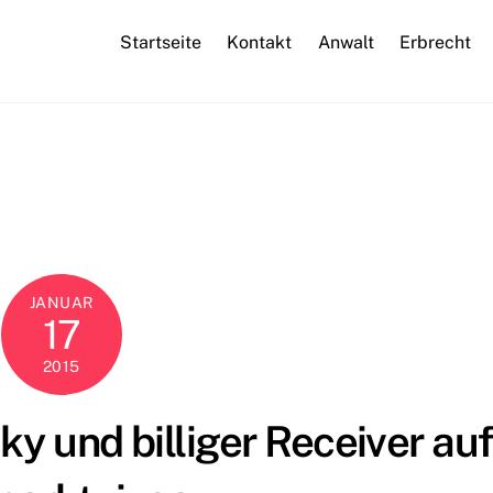
Startseite
Kontakt
Anwalt
Erbrecht
JANUAR
17
2015
y und billiger Receiver auf