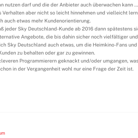
an nutzen darf und die der Anbieter auch überwachen kann 
erhalten aber nicht so leicht hinnehmen und vielleicht lern
h auch etwas mehr Kundenorientierung.
 daß jeder Sky Deutschland-Kunde ab 2016 dann spätestens s
rnative Angebote, die bis dahin sicher noch vielfältiger und
t sich Sky Deutschland auch etwas, um die Heimkino-Fans und
Kunden zu behalten oder gar zu gewinnen.
n cleveren Programmierern geknackt und/oder umgangen, wa
 schon in der Vergangenheit wohl nur eine Frage der Zeit ist.
sum