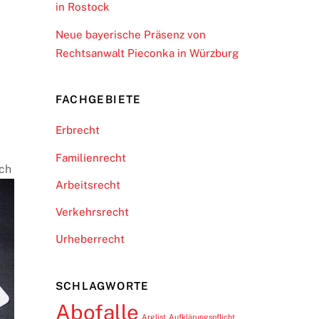
in Rostock
Neue bayerische Präsenz von
Rechtsanwalt Pieconka in Würzburg
FACHGEBIETE
Erbrecht
Familienrecht
ach
Arbeitsrecht
Verkehrsrecht
Urheberrecht
SCHLAGWORTE
Abofalle
Arglist
Aufklärungspflicht