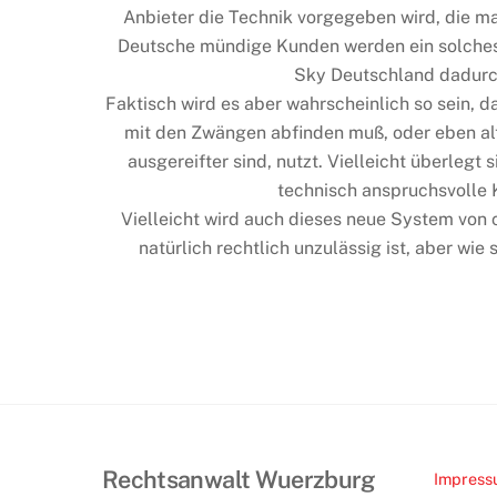
Anbieter die Technik vorgegeben wird, die m
Deutsche mündige Kunden werden ein solches V
Sky Deutschland dadurc
Faktisch wird es aber wahrscheinlich so sein,
mit den Zwängen abfinden muß, oder eben alte
ausgereifter sind, nutzt. Vielleicht überleg
technisch anspruchsvolle 
Vielleicht wird auch dieses neue System vo
natürlich rechtlich unzulässig ist, aber wie
Rechtsanwalt Wuerzburg
Impres