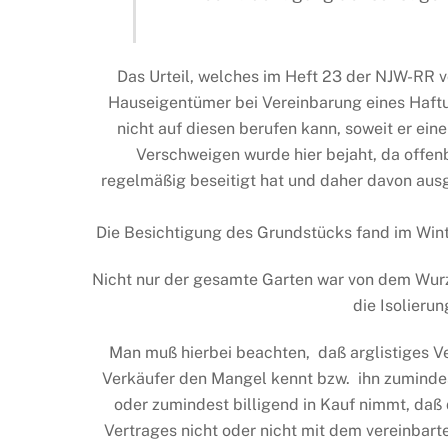
Das Urteil, welches im Heft 23 der NJW-RR vo
Hauseigentümer bei Vereinbarung eines Haftu
nicht auf diesen berufen kann, soweit er ein
Verschweigen wurde hier bejaht, da offe
regelmäßig beseitigt hat und daher davon aus
Die Besichtigung des Grundstücks fand im Winte
Nicht nur der gesamte Garten war von dem Wur
die Isolieru
Man muß hierbei beachten, daß arglistiges V
Verkäufer den Mangel kennt bzw. ihn zumindes
oder zumindest billigend in Kauf nimmt, daß
Vertrages nicht oder nicht mit dem vereinbarte