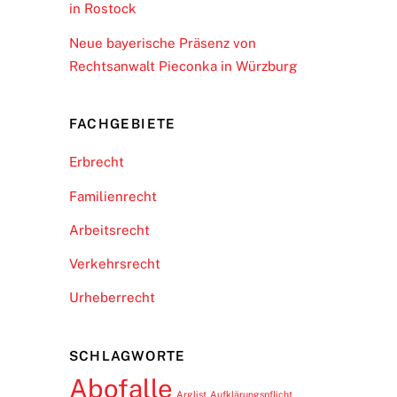
in Rostock
Neue bayerische Präsenz von
Rechtsanwalt Pieconka in Würzburg
FACHGEBIETE
Erbrecht
Familienrecht
Arbeitsrecht
Verkehrsrecht
Urheberrecht
SCHLAGWORTE
Abofalle
Arglist
Aufklärungspflicht