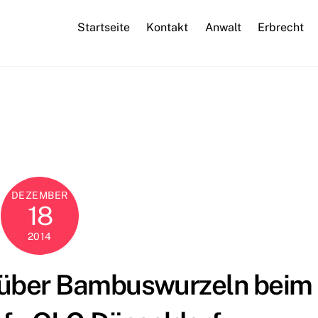
Startseite
Kontakt
Anwalt
Erbrecht
DEZEMBER
18
2014
t über Bambuswurzeln beim