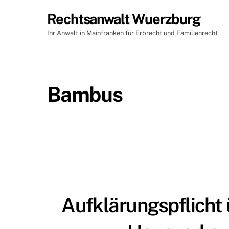
Skip
Rechtsanwalt Wuerzburg
to
content
Ihr Anwalt in Mainfranken für Erbrecht und Familienrecht
Bambus
Aufklärungspflich