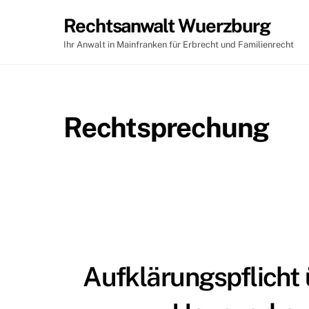
Skip
Rechtsanwalt Wuerzburg
to
content
Ihr Anwalt in Mainfranken für Erbrecht und Familienrecht
Rechtsprechung
Aufklärungspflich