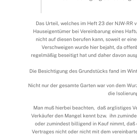
Das Urteil, welches im Heft 23 der NJW-RR vo
Hauseigentümer bei Vereinbarung eines Haftu
nicht auf diesen berufen kann, soweit er ein
Verschweigen wurde hier bejaht, da offe
regelmäßig beseitigt hat und daher davon aus
Die Besichtigung des Grundstücks fand im Winte
Nicht nur der gesamte Garten war von dem Wur
die Isolieru
Man muß hierbei beachten, daß arglistiges V
Verkäufer den Mangel kennt bzw. ihn zumindes
oder zumindest billigend in Kauf nimmt, daß
Vertrages nicht oder nicht mit dem vereinbarte