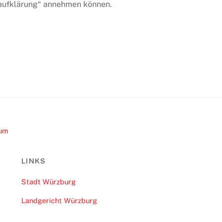
taufklärung“ annehmen können.
sum
LINKS
Stadt Würzburg
Landgericht Würzburg