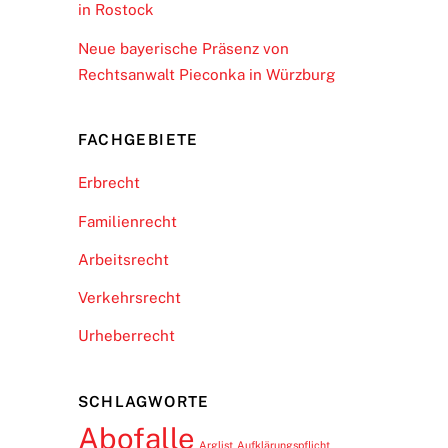
in Rostock
Neue bayerische Präsenz von
Rechtsanwalt Pieconka in Würzburg
FACHGEBIETE
Erbrecht
Familienrecht
Arbeitsrecht
Verkehrsrecht
Urheberrecht
SCHLAGWORTE
Abofalle
Arglist
Aufklärungspflicht