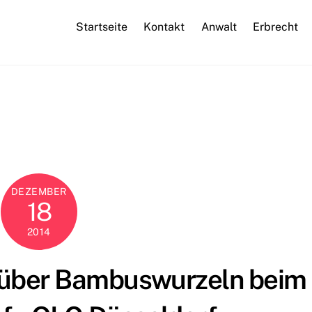
Startseite
Kontakt
Anwalt
Erbrecht
DEZEMBER
18
2014
t über Bambuswurzeln beim