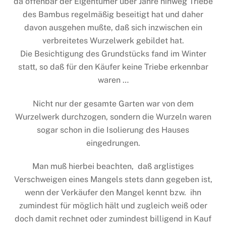
da offenbar der Eigentümer über Jahre hinweg Triebe
des Bambus regelmäßig beseitigt hat und daher
davon ausgehen mußte, daß sich inzwischen ein
verbreitetes Wurzelwerk gebildet hat.
Die Besichtigung des Grundstücks fand im Winter
statt, so daß für den Käufer keine Triebe erkennbar
waren …
Nicht nur der gesamte Garten war von dem
Wurzelwerk durchzogen, sondern die Wurzeln waren
sogar schon in die Isolierung des Hauses
eingedrungen.
Man muß hierbei beachten, daß arglistiges
Verschweigen eines Mangels stets dann gegeben ist,
wenn der Verkäufer den Mangel kennt bzw. ihn
zumindest für möglich hält und zugleich weiß oder
doch damit rechnet oder zumindest billigend in Kauf