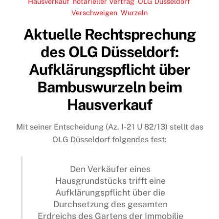
Hausverkauf
,
notarieller Vertrag
,
OLG Düsseldorf
,
Verschweigen
,
Wurzeln
Aktuelle Rechtsprechung
des OLG Düsseldorf:
Aufklärungspflicht über
Bambuswurzeln beim
Hausverkauf
Mit seiner Entscheidung (Az. I-21 U 82/13) stellt das
OLG Düsseldorf folgendes fest:
Den Verkäufer eines
Hausgrundstücks trifft eine
Aufklärungspflicht über die
Durchsetzung des gesamten
Erdreichs des Gartens der Immobilie