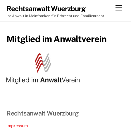
Skip
Men
Rechtsanwalt Wuerzburg
to
Ihr Anwalt in Mainfranken für Erbrecht und Familienrecht
content
Mitglied im Anwaltverein
Rechtsanwalt Wuerzburg
Impressum